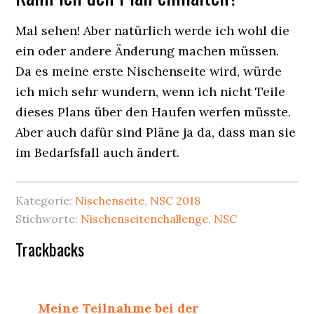
Mal sehen! Aber natürlich werde ich wohl die
ein oder andere Änderung machen müssen.
Da es meine erste Nischenseite wird, würde
ich mich sehr wundern, wenn ich nicht Teile
dieses Plans über den Haufen werfen müsste.
Aber auch dafür sind Pläne ja da, dass man sie
im Bedarfsfall auch ändert.
Kategorie:
Nischenseite
,
NSC 2018
Stichworte:
Nischenseitenchallenge
,
NSC
Leser-
Trackbacks
Interaktionen
Meine Teilnahme bei der