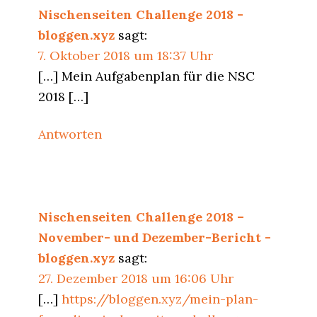
Nischenseiten Challenge 2018 -
bloggen.xyz
sagt:
7. Oktober 2018 um 18:37 Uhr
[…] Mein Aufgabenplan für die NSC
2018 […]
Antworten
Nischenseiten Challenge 2018 –
November- und Dezember-Bericht -
bloggen.xyz
sagt:
27. Dezember 2018 um 16:06 Uhr
[…]
https://bloggen.xyz/mein-plan-