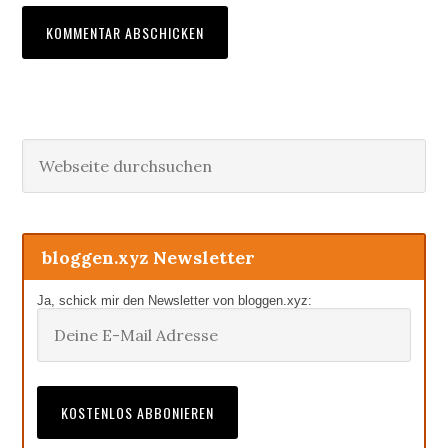
Haupt-
Webseite
durchsuchen
Sidebar
bloggen.xyz Newsletter
Ja, schick mir den Newsletter von bloggen.xyz: