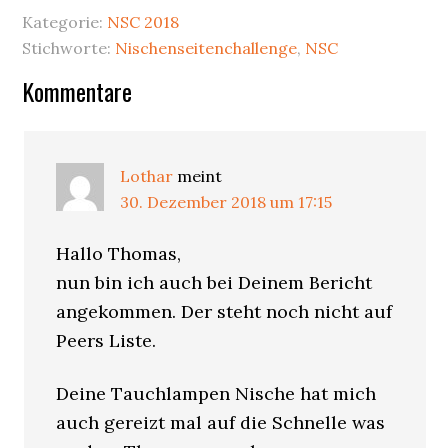
Kategorie:
NSC 2018
Stichworte:
Nischenseitenchallenge
,
NSC
Leser-
Kommentare
Interaktionen
Lothar
meint
30. Dezember 2018 um 17:15
Hallo Thomas,
nun bin ich auch bei Deinem Bericht
angekommen. Der steht noch nicht auf
Peers Liste.
Deine Tauchlampen Nische hat mich
auch gereizt mal auf die Schnelle was