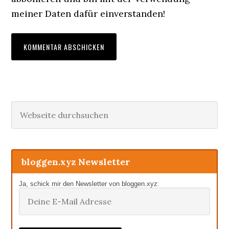
meiner Daten dafür einverstanden!
Haupt-
Webseite
durchsuchen
Sidebar
bloggen.xyz Newsletter
Ja, schick mir den Newsletter von bloggen.xyz: