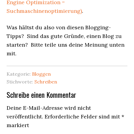
Engine Optimization =
Suchmaschinenoptimierung)
.
Was hältst du also von diesen Blogging-
Tipps? Sind das gute Gründe, einen Blog zu
starten? Bitte teile uns deine Meinung unten
mit.
Kategorie:
Bloggen
Stichworte:
Schreiben
Leser-
Schreibe einen Kommentar
Interaktionen
Deine E-Mail-Adresse wird nicht
veröffentlicht.
Erforderliche Felder sind mit
*
markiert