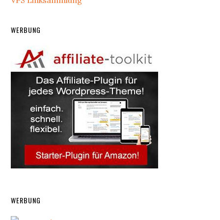
VPS Linksammlung
WERBUNG
WERBUNG