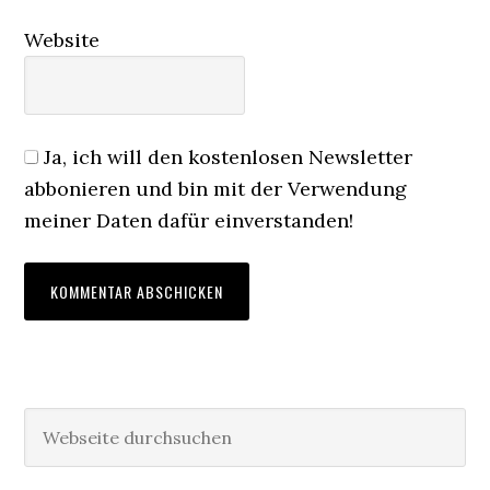
Website
Ja, ich will den kostenlosen Newsletter
abbonieren und bin mit der Verwendung
meiner Daten dafür einverstanden!
Haupt-
Webseite
durchsuchen
Sidebar