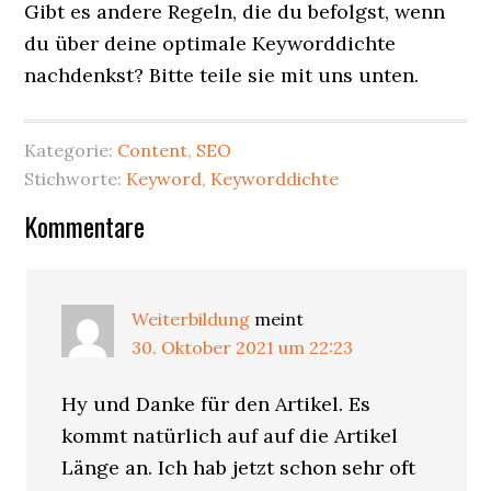
Gibt es andere Regeln, die du befolgst, wenn
du über deine optimale Keyworddichte
nachdenkst? Bitte teile sie mit uns unten.
Kategorie:
Content
,
SEO
Stichworte:
Keyword
,
Keyworddichte
Leser-
Kommentare
Interaktionen
Weiterbildung
meint
30. Oktober 2021 um 22:23
Hy und Danke für den Artikel. Es
kommt natürlich auf auf die Artikel
Länge an. Ich hab jetzt schon sehr oft