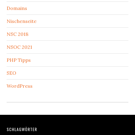
Domains
Nischenseite
NSC 2018
NSOC 2021
PHP Tipps
SEO
WordPress
Footer
SCHLAGWÖRTER