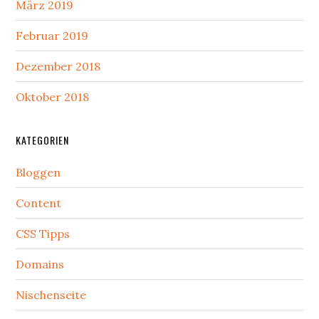
März 2019
Februar 2019
Dezember 2018
Oktober 2018
KATEGORIEN
Bloggen
Content
CSS Tipps
Domains
Nischenseite