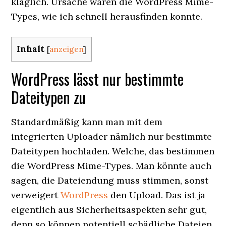
kläglich. Ursache waren die WordPress Mime-
Types, wie ich schnell herausfinden konnte.
Inhalt
[
anzeigen
]
WordPress lässt nur bestimmte
Dateitypen zu
Standardmäßig kann man mit dem
integrierten Uploader nämlich nur bestimmte
Dateitypen hochladen. Welche, das bestimmen
die WordPress Mime-Types. Man könnte auch
sagen, die Dateiendung muss stimmen, sonst
verweigert
WordPress
den Upload. Das ist ja
eigentlich aus Sicherheitsaspekten sehr gut,
denn so können potentiell schädliche Dateien,