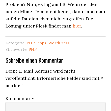
Problem? Nun, es lag am IIS. Wenn der den
neuen Mime-Type nicht kennt, dann kann man
auf die Dateien eben nicht zugreifen. Die
Lösung unter Plesk findet man
hier
.
Kategorie:
PHP Tipps
,
WordPress
Stichworte:
PHP
Leser-
Schreibe einen Kommentar
Interaktionen
Deine E-Mail-Adresse wird nicht
veröffentlicht.
Erforderliche Felder sind mit
*
markiert
Kommentar
*