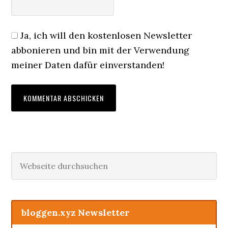
Ja, ich will den kostenlosen Newsletter
abbonieren und bin mit der Verwendung
meiner Daten dafür einverstanden!
Haupt-
Webseite
durchsuchen
Sidebar
bloggen.xyz Newsletter