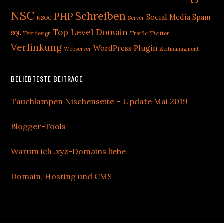
NSC
Schreiben
PHP
Social Media
Spam
NSOC
Server
Top Level Domain
SQL
Textdesign
Traffic
Twitter
Verlinkung
WordPress Plugin
Webserver
Zeitmanagment
BELIEBTESTE BEITRÄGE
Tauchlampen Nischenseite – Update Mai 2019
Blogger-Tools
Warum ich .xyz-Domains liebe
Domain, Hosting und CMS