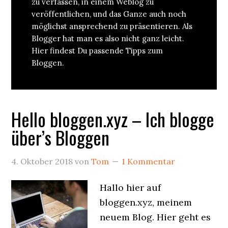
zu verfassen, in einem Weblog zu
veröffentlichen, und das Ganze auch noch
möglichst ansprechend zu präsentieren. Als
Blogger hat man es also nicht ganz leicht.
Hier findest Du passende Tipps zum
Bloggen.
Hello bloggen.xyz – Ich blogge
über’s Bloggen
4. Oktober 2018
von
Tom
1 Kommentar
Hallo hier auf
bloggen.xyz, meinem
neuem Blog. Hier geht es