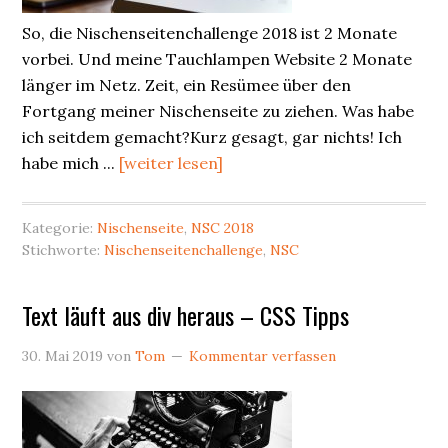
So, die Nischenseitenchallenge 2018 ist 2 Monate
vorbei. Und meine Tauchlampen Website 2 Monate
länger im Netz. Zeit, ein Resümee über den
Fortgang meiner Nischenseite zu ziehen. Was habe
ich seitdem gemacht?Kurz gesagt, gar nichts! Ich
habe mich ...
[weiter lesen]
Kategorie:
Nischenseite
,
NSC 2018
Stichworte:
Nischenseitenchallenge
,
NSC
Text läuft aus div heraus – CSS Tipps
30. Mai 2019
von
Tom
Kommentar verfassen