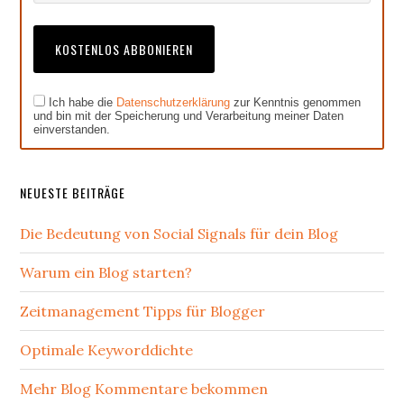
Ich habe die
Datenschutzerklärung
zur Kenntnis genommen
und bin mit der Speicherung und Verarbeitung meiner Daten
einverstanden.
NEUESTE BEITRÄGE
Die Bedeutung von Social Signals für dein Blog
Warum ein Blog starten?
Zeitmanagement Tipps für Blogger
Optimale Keyworddichte
Mehr Blog Kommentare bekommen