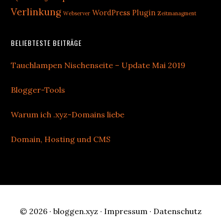
Verlinkung
WordPress Plugin
Webserver
Zeitmanagment
BELIEBTESTE BEITRÄGE
Tauchlampen Nischenseite – Update Mai 2019
Blogger-Tools
Warum ich .xyz-Domains liebe
Domain, Hosting und CMS
© 2026 ·
bloggen.xyz
·
Impressum
·
Datenschutz