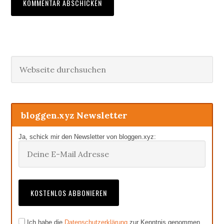
Haupt-
Webseite
durchsuchen
Sidebar
bloggen.xyz Newsletter
Ja, schick mir den Newsletter von bloggen.xyz:
Ich habe die
Datenschutzerklärung
zur Kenntnis genommen