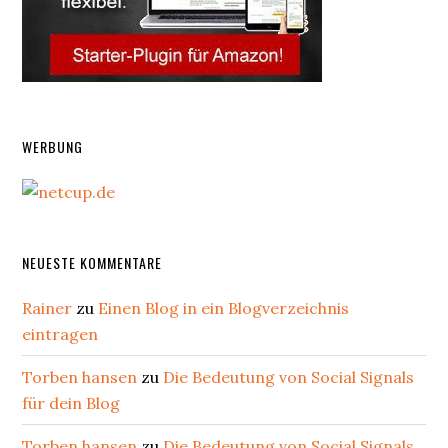
WERBUNG
NEUESTE KOMMENTARE
Rainer
zu
Einen Blog in ein Blogverzeichnis
eintragen
Torben hansen
zu
Die Bedeutung von Social Signals
für dein Blog
Torben hansen
zu
Die Bedeutung von Social Signals