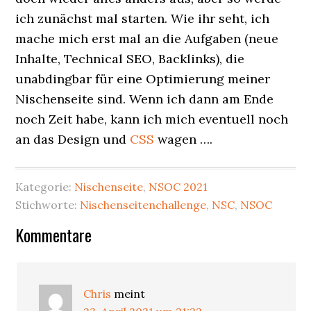
ich zunächst mal starten. Wie ihr seht, ich
mache mich erst mal an die Aufgaben (neue
Inhalte, Technical SEO, Backlinks), die
unabdingbar für eine Optimierung meiner
Nischenseite sind. Wenn ich dann am Ende
noch Zeit habe, kann ich mich eventuell noch
an das Design und
CSS
wagen ….
Kategorie:
Nischenseite
,
NSOC 2021
Stichworte:
Nischenseitenchallenge
,
NSC
,
NSOC
Leser-
Kommentare
Interaktionen
Chris
meint