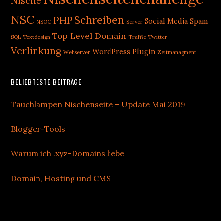
Nische
NSC
Schreiben
PHP
Social Media
Spam
NSOC
Server
Top Level Domain
SQL
Textdesign
Traffic
Twitter
Verlinkung
WordPress Plugin
Webserver
Zeitmanagment
BELIEBTESTE BEITRÄGE
Tauchlampen Nischenseite – Update Mai 2019
Blogger-Tools
Warum ich .xyz-Domains liebe
Domain, Hosting und CMS