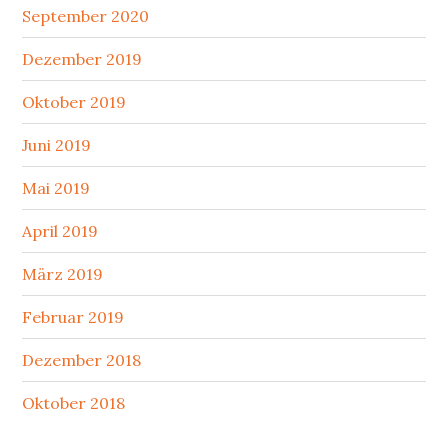
September 2020
Dezember 2019
Oktober 2019
Juni 2019
Mai 2019
April 2019
März 2019
Februar 2019
Dezember 2018
Oktober 2018