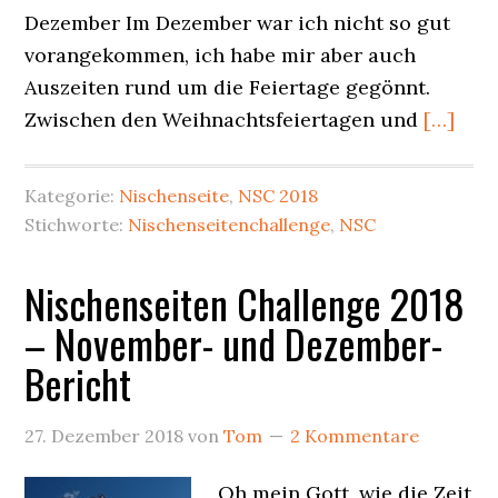
Dezember Im Dezember war ich nicht so gut
vorangekommen, ich habe mir aber auch
Auszeiten rund um die Feiertage gegönnt.
Zwischen den Weihnachtsfeiertagen und
[…]
Kategorie:
Nischenseite
,
NSC 2018
Stichworte:
Nischenseitenchallenge
,
NSC
Nischenseiten Challenge 2018
– November- und Dezember-
Bericht
27. Dezember 2018
von
Tom
2 Kommentare
Oh mein Gott, wie die Zeit