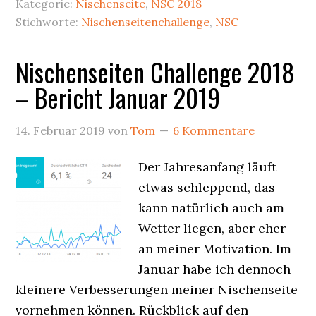
Kategorie:
Nischenseite
,
NSC 2018
Stichworte:
Nischenseitenchallenge
,
NSC
Nischenseiten Challenge 2018
– Bericht Januar 2019
14. Februar 2019
von
Tom
6 Kommentare
Der Jahresanfang läuft
etwas schleppend, das
kann natürlich auch am
Wetter liegen, aber eher
an meiner Motivation. Im
Januar habe ich dennoch
kleinere Verbesserungen meiner Nischenseite
vornehmen können. Rückblick auf den